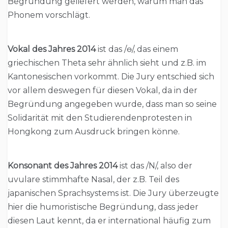
Begründung geliefert werden, warum man das
Phonem vorschlägt.
Vokal des Jahres 2014
ist das /ɵ/, das einem
griechischen Theta sehr ähnlich sieht und z.B. im
Kantonesischen vorkommt. Die Jury entschied sich
vor allem deswegen für diesen Vokal, da in der
Begründung angegeben wurde, dass man so seine
Solidarität mit den Studierendenprotesten in
Hongkong zum Ausdruck bringen könne.
Konsonant des Jahres 2014
ist das /N/, also der
uvulare stimmhafte Nasal, der z.B. Teil des
japanischen Sprachsystems ist. Die Jury überzeugte
hier die humoristische Begründung, dass jeder
diesen Laut kennt, da er international häufig zum