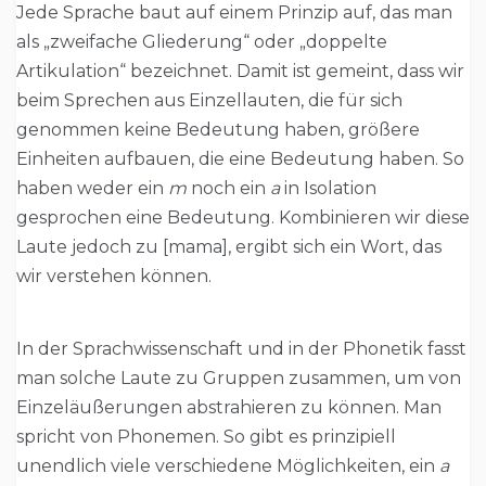
Jede Sprache baut auf einem Prinzip auf, das man
als „zweifache Gliederung“ oder „doppelte
Artikulation“ bezeichnet. Damit ist gemeint, dass wir
beim Sprechen aus Einzellauten, die für sich
genommen keine Bedeutung haben, größere
Einheiten aufbauen, die eine Bedeutung haben. So
haben weder ein
m
noch ein
a
in Isolation
gesprochen eine Bedeutung. Kombinieren wir diese
Laute jedoch zu [mama], ergibt sich ein Wort, das
wir verstehen können.
In der Sprachwissenschaft und in der Phonetik fasst
man solche Laute zu Gruppen zusammen, um von
Einzeläußerungen abstrahieren zu können. Man
spricht von Phonemen. So gibt es prinzipiell
unendlich viele verschiedene Möglichkeiten, ein
a