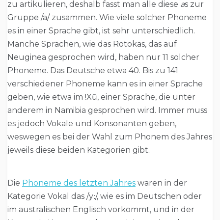
zu artikulieren, deshalb fasst man alle diese
a
s zur
Gruppe /a/ zusammen. Wie viele solcher Phoneme
es in einer Sprache gibt, ist sehr unterschiedlich.
Manche Sprachen, wie das Rotokas, das auf
Neuginea gesprochen wird, haben nur 11 solcher
Phoneme. Das Deutsche etwa 40. Bis zu 141
verschiedener Phoneme kann es in einer Sprache
geben, wie etwa im !Xũ, einer Sprache, die unter
anderem in Namibia gesprochen wird. Immer muss
es jedoch Vokale und Konsonanten geben,
weswegen es bei der Wahl zum Phonem des Jahres
jeweils diese beiden Kategorien gibt.
Die
Phoneme des letzten Jahres
waren in der
Kategorie Vokal das /yː/, wie es im Deutschen oder
im australischen Englisch vorkommt, und in der