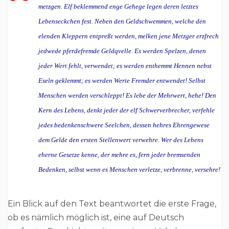
metzgen. Elf beklemmend enge Gehege legen deren letztes
Lebenseckchen fest. Neben den Geldschwemmen, welche den
elenden Kleppern entpreßt werden, melken jene Metzger erzfrech
jedwede pferdefremde Geldqvelle. Es werden Spelzen, denen
jeder Wert fehlt, verwendet; es werden enthemmt Hennen nebst
Eseln geklemmt; es werden Werte Fremder entwendet! Selbst
Menschen werden verschleppt! Es lebe der Mehrwert, hehe! Den
Kern des Lebens, denkt jeder der elf Schwerverbrecher, verfehle
jedes bedenkenschwere Seelchen, dessen hehres Ehrengewese
dem Gelde den ersten Stellenwert verwehre. Wer des Lebens
eherne Gesetze kenne, der mehre es, fern jeder bremsenden
Bedenken, selbst wenn es Menschen verletze, verbrenne, versehre!
Ein Blick auf den Text beantwortet die erste Frage,
ob es nämlich möglich ist, eine auf Deutsch