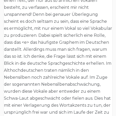
einen Text, der nur aus so ähnlichen Vokalen
besteht, zu verfassen, erscheint mir nicht
unspannend! Denn bei genauer Überlegung
scheint es doch seltsam zu sein, dass eine Sprache
es ermöglicht, mit nur einem Vokal so viel Vokabular
zu produzieren. Dabei spielt sicherlich eine Rolle,
dass das <e> das häufigste Graphem im Deutschen
darstellt. Allerdings muss man sich fragen, warum
das so ist. Ich denke, die Frage lässt sich mit einem
Blick in die deutsche Sprachgeschichte erhellen. Im
Althochdeutschen traten nämlich in den
Nebensilben noch zahlreiche Vokale auf. Im Zuge
der sogenannten Nebensilbenabschwächung,
wurden diese Vokale aber entweder zu einem
Schwa-Laut abgeschwächt oder fielen aus. Dies hat
mit einer Verlagerung des Wortakzents zu tun, der
ursprünglich frei war und sich im Laufe der Zeit zu