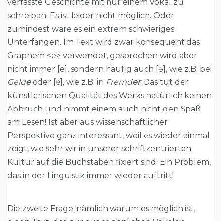
verfasste Geschichte mit nur einem Vokal zu
schreiben: Es ist leider nicht möglich. Oder
zumindest wäre es ein extrem schwieriges
Unterfangen. Im Text wird zwar konsequent das
Graphem <e> verwendet, gesprochen wird aber
nicht immer [e], sondern häufig auch [ə], wie z.B. bei
Geld
e
oder [ɐ], wie z.B. in
Fremd
er
. Das tut der
künstlerischen Qualität des Werks natürlich keinen
Abbruch und nimmt einem auch nicht den Spaß
am Lesen! Ist aber aus wissenschaftlicher
Perspektive ganz interessant, weil es wieder einmal
zeigt, wie sehr wir in unserer schriftzentrierten
Kultur auf die Buchstaben fixiert sind. Ein Problem,
das in der Linguistik immer wieder auftritt!
Die zweite Frage, nämlich warum es möglich ist,