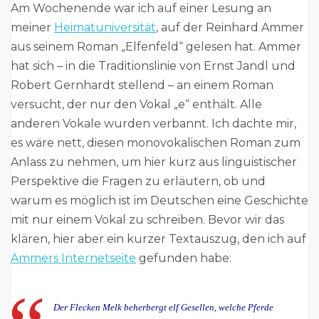
Am Wochenende war ich auf einer Lesung an
meiner
Heimatuniversität
, auf der Reinhard Ammer
aus seinem Roman „Elfenfeld“ gelesen hat. Ammer
hat sich – in die Traditionslinie von Ernst Jandl und
Robert Gernhardt stellend – an einem Roman
versucht, der nur den Vokal „e“ enthält. Alle
anderen Vokale wurden verbannt. Ich dachte mir,
es wäre nett, diesen monovokalischen Roman zum
Anlass zu nehmen, um hier kurz aus linguistischer
Perspektive die Fragen zu erläutern, ob und
warum es möglich ist im Deutschen eine Geschichte
mit nur einem Vokal zu schreiben. Bevor wir das
klären, hier aber ein kurzer Textauszug, den ich auf
Ammers Internetseite
gefunden habe:
Der Flecken Melk beherbergt elf Gesellen, welche Pferde