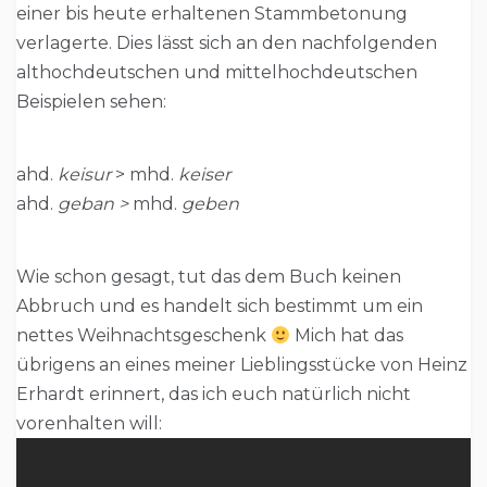
einer bis heute erhaltenen Stammbetonung
verlagerte. Dies lässt sich an den nachfolgenden
althochdeutschen und mittelhochdeutschen
Beispielen sehen:
ahd.
keisur
> mhd.
keiser
ahd.
geban >
mhd.
geben
Wie schon gesagt, tut das dem Buch keinen
Abbruch und es handelt sich bestimmt um ein
nettes Weihnachtsgeschenk
Mich hat das
übrigens an eines meiner Lieblingsstücke von Heinz
Erhardt erinnert, das ich euch natürlich nicht
vorenhalten will: