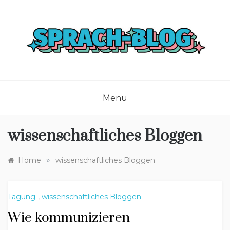
Skip
to
content
Menu
wissenschaftliches Bloggen
»
Home
wissenschaftliches Bloggen
Tagung
,
wissenschaftliches Bloggen
Wie kommunizieren